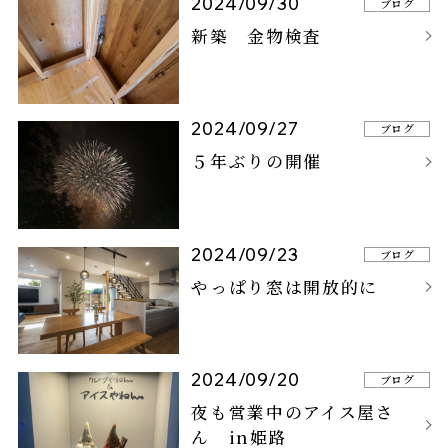
2024/09/30
ブログ
新築 金物検査
2024/09/27
ブログ
５年ぶりの開催
2024/09/23
ブログ
やっぱり窓は開放的に
2024/09/20
ブログ
夜も営業中のアイス屋さ
ん in姫路