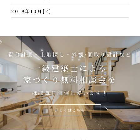
2019年10月[2]
資金計画・土地探し・外観/間取り設計など
一級建築士による
家づくり無料相談会を
ほぼ毎日開催しています！
詳しくはこちら