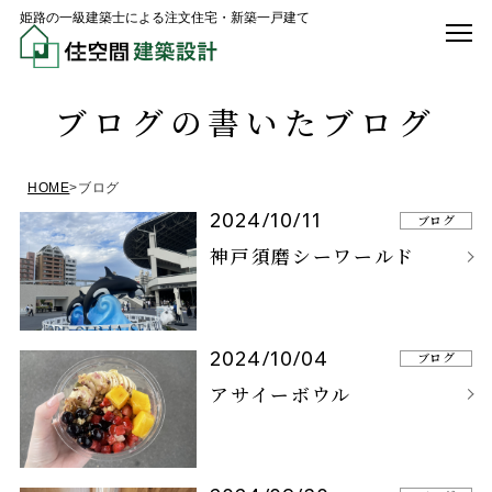
姫路の一級建築士による注文住宅・新築一戸建て
ブログの書いたブログ
HOME
>
ブログ
2024/10/11
ブログ
神戸須磨シーワールド
2024/10/04
ブログ
アサイーボウル