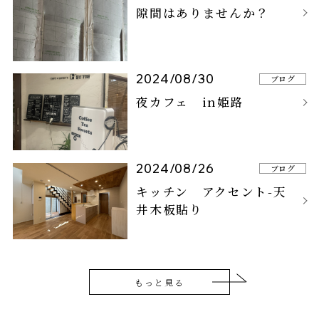
隙間はありませんか？
2024/08/30
ブログ
夜カフェ in姫路
2024/08/26
ブログ
キッチン アクセント-天
井木板貼り
もっと見る