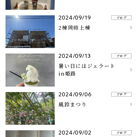
2024/09/19
ブログ
2棟同時上棟
2024/09/13
ブログ
暑い日にはジェラート
in姫路
2024/09/06
ブログ
風鈴まつり
2024/09/02
ブログ