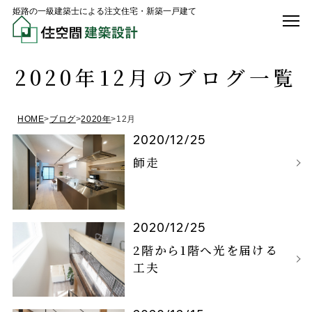
姫路の一級建築士による注文住宅・新築一戸建て
2020年12月のブログ一覧
HOME
>
ブログ
>
2020年
>
12月
2020/12/25
師走
2020/12/25
2階から1階へ光を届ける
工夫