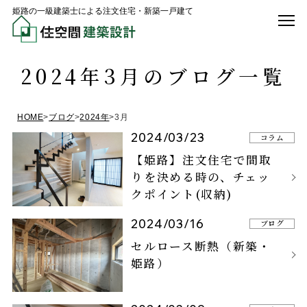
姫路の一級建築士による注文住宅・新築一戸建て
2024年3月のブログ一覧
HOME
>
ブログ
>
2024年
>
3月
2024/03/23
コラム
【姫路】注文住宅で間取
りを決める時の、チェッ
クポイント(収納)
2024/03/16
ブログ
セルロース断熱（新築・
姫路）