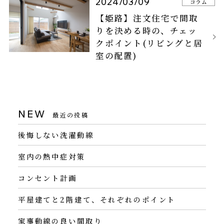
2024/03/09
コラム
【姫路】注文住宅で間取
りを決める時の、チェッ
クポイント(リビングと居
室の配置)
NEW
最近の投稿
後悔しない洗濯動線
室内の熱中症対策
コンセント計画
平屋建てと2階建て、それぞれのポイント
家事動線の良い間取り