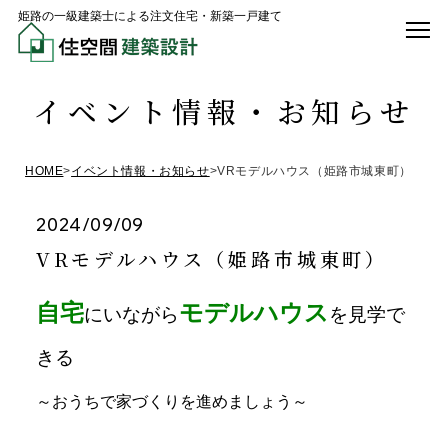
姫路の一級建築士による注文住宅・新築一戸建て
イベント情報・お知らせ
HOME
>
イベント情報・お知らせ
>
VRモデルハウス（姫路市城東町）
2024/09/09
VRモデルハウス（姫路市城東町）
自宅
モデルハウス
にいながら
を見学で
きる
～
おうちで
家づくりを進めましょう～