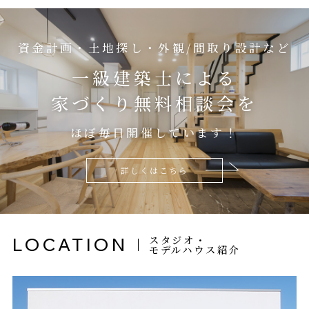
資金計画・土地探し・外観/間取り設計など
一級建築士による
家づくり無料相談会を
ほぼ毎日開催しています！
詳しくはこちら
スタジオ・
LOCATION
モデルハウス紹介