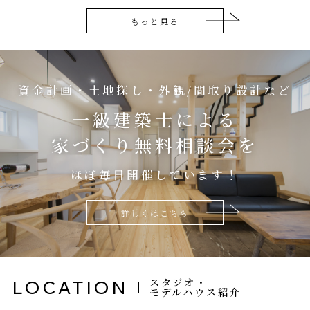
もっと見る
資金計画・土地探し・外観/間取り設計など
一級建築士による
家づくり無料相談会を
ほぼ毎日開催しています！
詳しくはこちら
スタジオ・
LOCATION
モデルハウス紹介