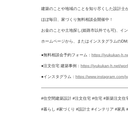
建築のことや地域のことを知り尽くした設計士
ほぼ毎日、家づくり無料相談会開催中！
お金のことや土地探し(姫路市以外でも可)、イ
ホームページから、またはインスタグラムのD
●無料相談会予約フォーム：
https://jyukukan-h.n
●注文住宅 建築事例：
https://jyukukan-h.net/wor
●インスタグラム：
https://www.instagram.com/jy
——————————————————————
#住空間建築設計 #注文住宅 #住宅 #新築注文住宅
#暮らし #家づくり #設計士 #インテリア #家具 