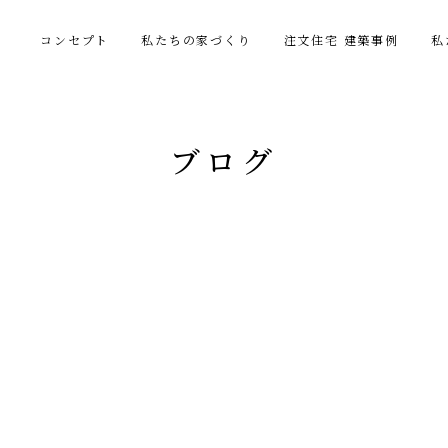
コンセプト
私たちの家づくり
注文住宅 建築事例
私
ブログ