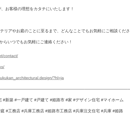
が、お客様の理想をカタチにいたします！
ンテリアやお庭のことに至るまで、どんなことでもお気軽にご相談くだ
Mからいつでもお気軽にご連絡ください！
et/contact/
ks/
ukukan_architectural.design/?hl=ja
————————————————————–——————————–
 #新築 #一戸建て #戸建て #姫路市 #家 #デザイン住宅 #マイホーム
#庭 #工務店 #兵庫工務店 #姫路市工務店 #兵庫注文住宅 #兵庫 #姫路