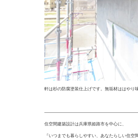
軒は杉の防腐塗装仕上げです。無垢材ははやり
——————————————————————
住空間建築設計は兵庫県姫路市を中心に、
『いつまでも暮らしやすい、あなたらしい住空