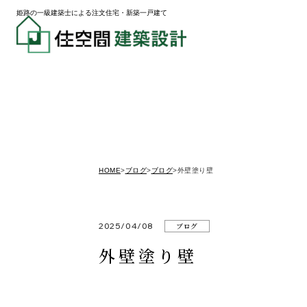
姫路の一級建築士による注文住宅・新築一戸建て
HOME
>
ブログ
>
ブログ
>
外壁塗り壁
2025/04/08
ブログ
外壁塗り壁