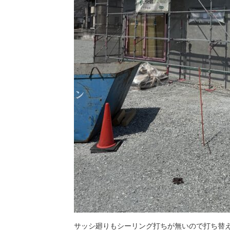
サッシ廻りもシーリング打ちが無いので打ち替