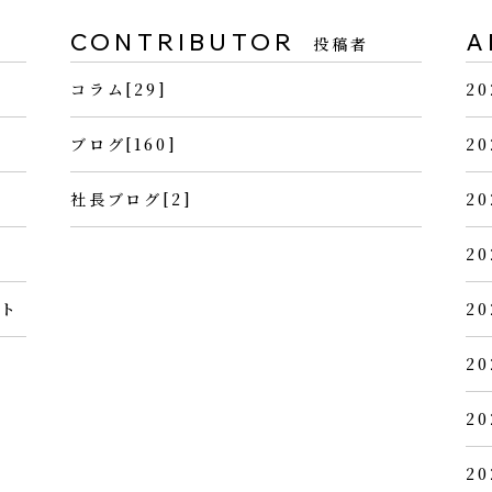
CONTRIBUTOR
A
投稿者
コラム[29]
20
ブログ[160]
20
社長ブログ[2]
20
20
ント
20
20
20
20