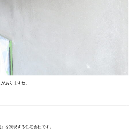
味がありますね。
————————————————————–——————————–
間』を実現する住宅会社です。