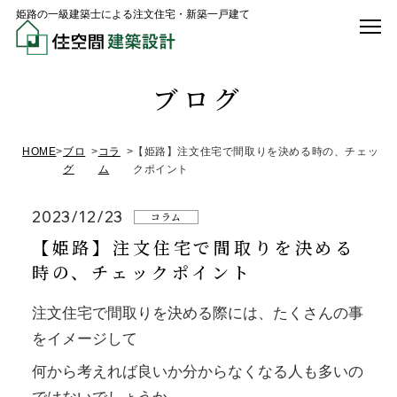
姫路の一級建築士による注文住宅・新築一戸建て
ブログ
HOME
>
ブロ
>
コラ
>
【姫路】注文住宅で間取りを決める時の、チェッ
グ
ム
クポイント
2023/12/23
コラム
【姫路】注文住宅で間取りを決める
時の、チェックポイント
注文住宅で間取りを決める際には、たくさんの事
をイメージして
何から考えれば良いか分からなくなる人も多いの