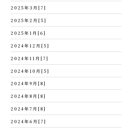
2025年3月[7]
2025年2月[5]
2025年1月[6]
2024年12月[5]
2024年11月[7]
2024年10月[5]
2024年9月[8]
2024年8月[8]
2024年7月[8]
2024年6月[7]