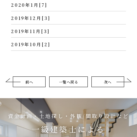
2020年1月[7]
2019年12月[3]
2019年11月[3]
2019年10月[2]
前へ
一覧へ戻る
次へ
資金計画・土地探し・外観/間取り設計など
一級建築士による