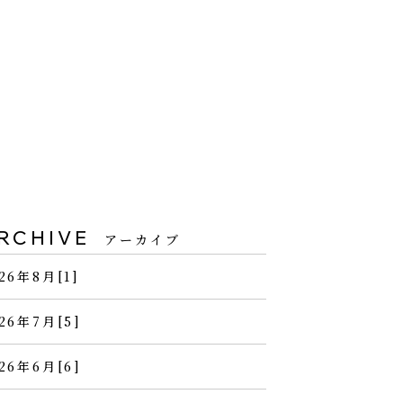
RCHIVE
アーカイブ
26年8月[1]
26年7月[5]
26年6月[6]