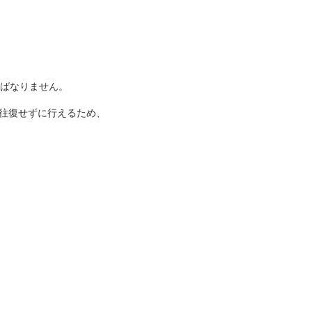
ればなりません。
往復せずに行えるため、