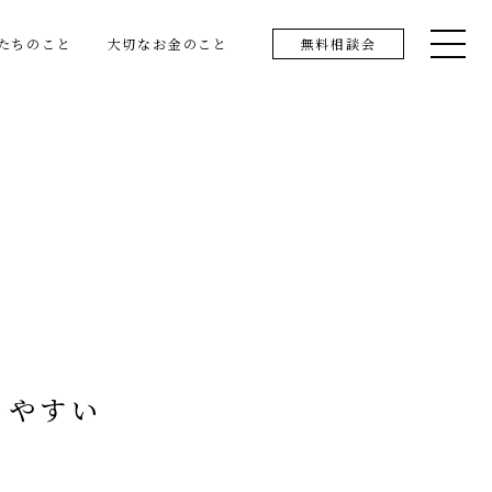
たちのこと
大切なお金のこと
無料相談会
しやすい