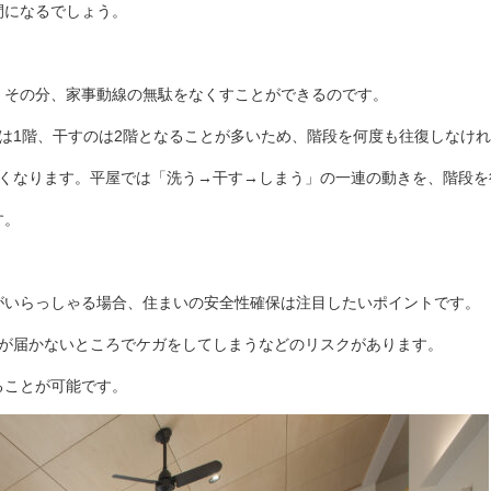
間になるでしょう。
、その分、家事動線の無駄をなくすことができるのです。
は1階、干すのは2階となることが多いため、階段を何度も往復しなけ
きくなります。平屋では「洗う→干す→しまう」の一連の動きを、階段を
す。
がいらっしゃる場合、住まいの安全性確保は注目したいポイントです。
目が届かないところでケガをしてしまうなどのリスクがあります。
ることが可能です。