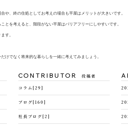
場合や、終の住処としてお考えの場合も平屋はメリットが大きいです。
ることを考えると、階段がない平屋はバリアフリーにしやすいです。
ります。
今だけでなく将来的な暮らしを一緒に考えてみましょう。
CONTRIBUTOR
A
投稿者
コラム[29]
20
ブログ[160]
20
社長ブログ[2]
20