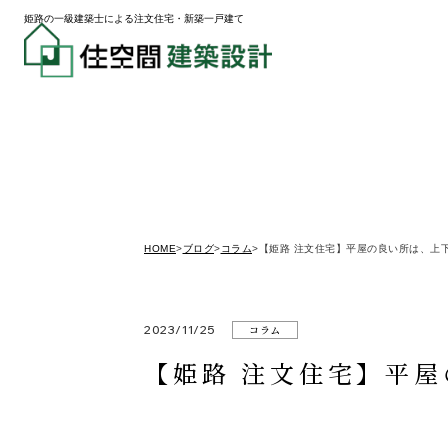
姫路の一級建築士による注文住宅・新築一戸建て
HOME
>
ブログ
>
コラム
>
【姫路 注文住宅】平屋の良い所は、上
2023/11/25
コラム
【姫路 注文住宅】平