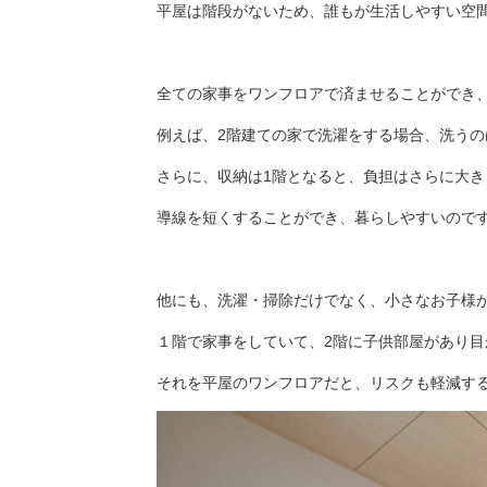
平屋は階段がないため、誰もが生活しやすい空
全ての家事をワンフロアで済ませることができ
例えば、2階建ての家で洗濯をする場合、洗うの
さらに、収納は1階となると、負担はさらに大
導線を短くすることができ、暮らしやすいので
他にも、洗濯・掃除だけでなく、小さなお子様
１階で家事をしていて、2階に子供部屋があり
それを平屋のワンフロアだと、リスクも軽減す