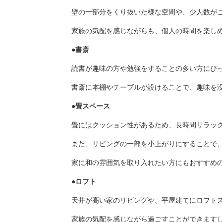
壁の一部分をくり抜いた様な空間や、少人数が
家族の気配を感じながらも、個人の時間を楽し
●書斎
読書が趣味の方や勉強をすることの多い方にぴ
書斎に
本棚やテーブルが設けることで、趣味を
●畳スペース
畳にはクッション性があるため、長時間リラッ
また、リビングの一部を小上がりにすることで
家に和の雰囲気を取り入れたい方にもおすすめ
●ロフト
天井が高い家のリビングや、平屋建てにロフト
家族の気配を感じながら過ごすことができます