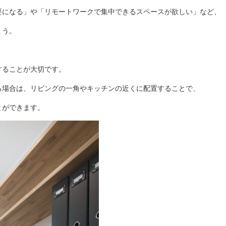
要になる」や「リモートワークで集中できるスペースが欲しい」など、
ょう。
することが大切です。
る場合は、リビングの一角やキッチンの近くに配置することで、
とができます。