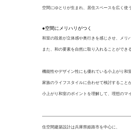
空間にゆとりが生まれ、居住スペースを広く使
●空間にメリハリがつく
和室の段差が立体感や奥行きを感じさせ、メリ
また、和の要素を自然に取り入れることができ
機能性やデザイン性にも優れている小上がり和
家族のライフスタイルに合わせて検討すること
小上がり和室のポイントを理解して、理想のマイ
——————————————————————
住空間建築設計は兵庫県姫路市を中心に、