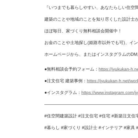
『いつまでも暮らしやすい、あなたらしい住空
建築のことや地域のことを知り尽くした設計士
ほぼ毎日、家づくり無料相談会開催中！
お金のことや土地探し(姫路市以外でも可)、イ
ホームページから、またはインスタグラムのD
●無料相談会予約フォーム：
https://jyukukan-h.n
●注文住宅 建築事例：
https://jyukukan-h.net/wor
●インスタグラム：
https://www.instagram.com/jy
——————————————————————
#住空間建築設計 #注文住宅 #住宅 #新築注文住宅
#暮らし #家づくり #設計士 #インテリア #家具 