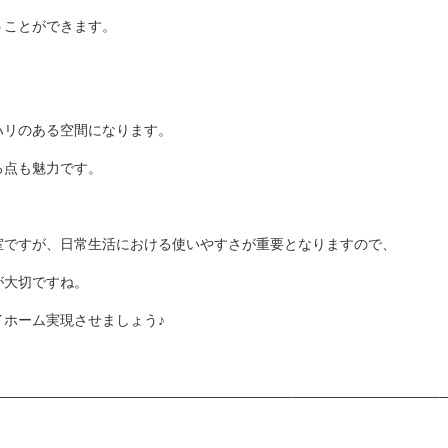
うことができます。
ハリのある空間になります。
る点も魅力です。
室ですが、日常生活における使いやすさが重要となりますので、
が大切ですね。
ホーム実現させましょう♪
————————————————————–——————————–