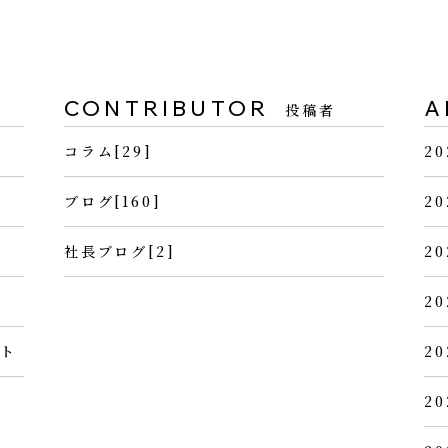
CONTRIBUTOR
A
投稿者
コラム[29]
20
ブログ[160]
20
社長ブログ[2]
20
20
ント
20
20