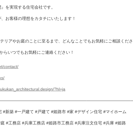
間』を実現する住宅会社です。
が、お客様の理想をカタチにいたします！
ンテリアやお庭のことに至るまで、どんなことでもお気軽にご相談くだ
Mからいつでもお気軽にご連絡ください！
et/contact/
ks/
ukukan_architectural.design/?hl=ja
————————————————————–——————————–
 #新築 #一戸建て #戸建て #姫路市 #家 #デザイン住宅 #マイホーム
#庭 #工務店 #兵庫工務店 #姫路市工務店 #兵庫注文住宅 #兵庫 #姫路