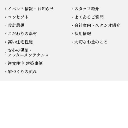
イベント情報・お知らせ
スタッフ紹介
コンセプト
よくあるご質問
設計思想
会社案内・スタジオ紹介
こだわりの素材
採用情報
高い住宅性能
大切なお金のこと
安心の保証・
アフターメンテナンス
注文住宅 建築事例
家づくりの流れ
無料相談会の予約
お電話はこちらから
リノベーションサイトへ
© 2025 姫路の一級建築士による注文住宅・新築一戸建て/住空間建築設計 . All