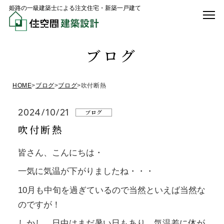
姫路の一級建築士による注文住宅・新築一戸建て
ブログ
HOME
>
ブログ
>
ブログ
>
吹付断熱
2024/10/21
ブログ
吹付断熱
皆さん、こんにちは・
一気に気温が下がりましたね・・・
10月も中旬を過ぎているので当然といえば当然な
のですが！
しかし、日中はまだ暑い日もあり、気温差に体が