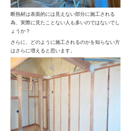
断熱材は表面的には見えない部分に施工される
為、実際に見たことない人も多いのではないでし
ょうか？
さらに、どのように施工されるのかを知らない方
はさらに増えると思います。