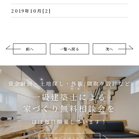
2019年10月[2]
前へ
一覧へ戻る
次へ
資金計画・土地探し・外観/間取り設計など
一級建築士による
家づくり無料相談会を
ほぼ毎日開催しています！
詳しくはこちら