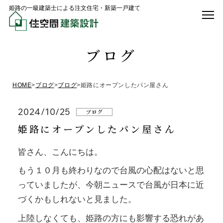
姫路の一級建築士による注文住宅・新築一戸建て
ブログ
HOME
>
ブログ
>
ブログ
>
姫路にオープンしたパン屋さん
2024/10/25
ブログ
姫路にオープンしたパン屋さん
皆さん、こんにちは。
もう１０月も終わりなので台風の心配はないと思
っていましたが、今朝ニュースで台風が日本に近
づくかもしれないと見ました。
上陸しなくても、姫路の方にも影響する恐れがあ