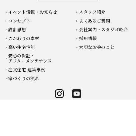
イベント情報・お知らせ
スタッフ紹介
コンセプト
よくあるご質問
設計思想
会社案内・スタジオ紹介
こだわりの素材
採用情報
高い住宅性能
大切なお金のこと
安心の保証・
アフターメンテナンス
注文住宅 建築事例
家づくりの流れ
無料相談会の予約
お電話はこちらから
リノベーションサイトへ
© 2025 姫路の一級建築士による注文住宅・新築一戸建て/住空間建築設計 . All