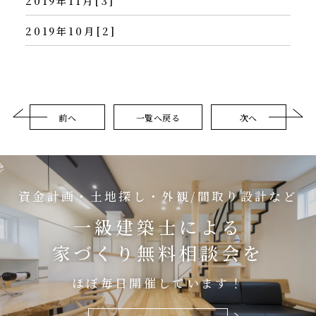
2019年11月[3]
2019年10月[2]
前へ
一覧へ戻る
次へ
資金計画・土地探し・外観/間取り設計など
一級建築士による
家づくり無料相談会を
ほぼ毎日開催しています！